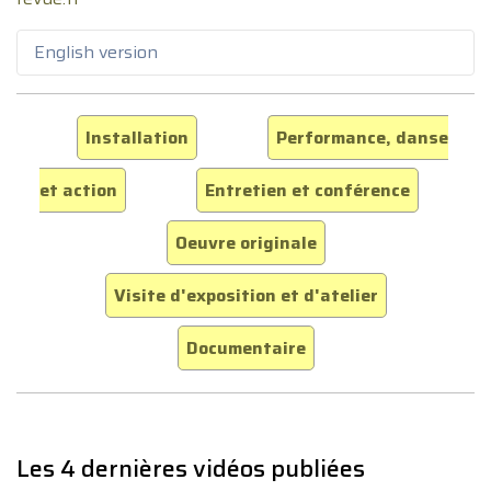
English version
Installation
Performance, danse
et action
Entretien et conférence
Oeuvre originale
Visite d'exposition et d'atelier
Documentaire
Les 4 dernières vidéos publiées