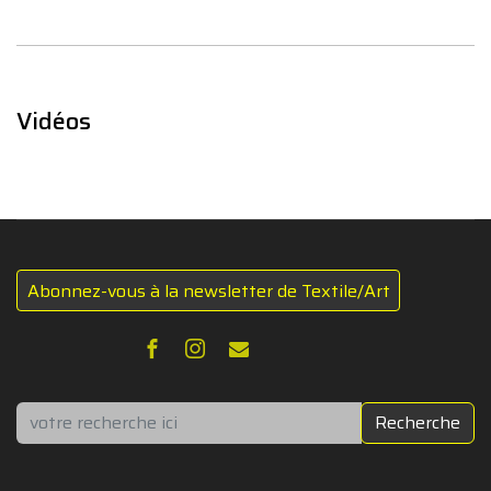
Vidéos
Abonnez-vous à la newsletter de Textile/Art
Rechercher
Recherche