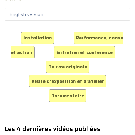
English version
Installation
Performance, danse
et action
Entretien et conférence
Oeuvre originale
Visite d'exposition et d'atelier
Documentaire
Les 4 dernières vidéos publiées