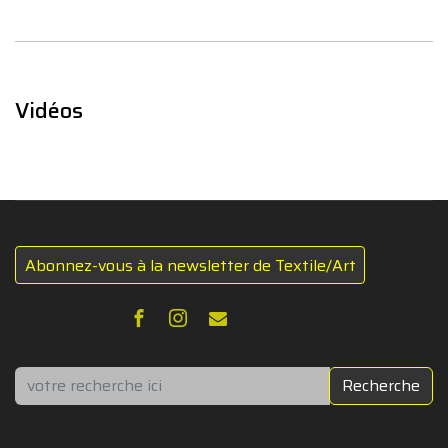
Vidéos
Abonnez-vous à la newsletter de Textile/Art
Rechercher
Recherche