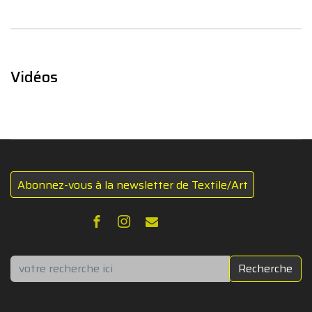
Vidéos
Abonnez-vous à la newsletter de Textile/Art
Rechercher
Recherche