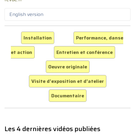
English version
Installation
Performance, danse
et action
Entretien et conférence
Oeuvre originale
Visite d'exposition et d'atelier
Documentaire
Les 4 dernières vidéos publiées