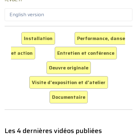
English version
Installation
Performance, danse
et action
Entretien et conférence
Oeuvre originale
Visite d'exposition et d'atelier
Documentaire
Les 4 dernières vidéos publiées