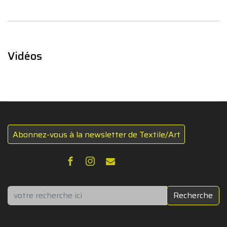
Vidéos
Abonnez-vous à la newsletter de Textile/Art
Rechercher
Recherche