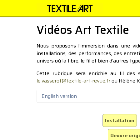
Vidéos Art Textile
Nous proposons l’immersion dans une vidéo
installations, des performances, des entre
univers où la fibre, le fil et bien d’autres ty
Cette rubrique sera enrichie au fil des
le.vasserot@textile-art-revue.fr
ou Hélène K
English version
Installation
Oeuvre orig