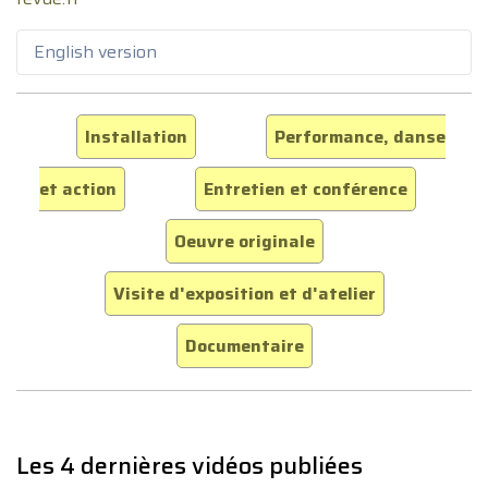
English version
Installation
Performance, danse
et action
Entretien et conférence
Oeuvre originale
Visite d'exposition et d'atelier
Documentaire
Les 4 dernières vidéos publiées