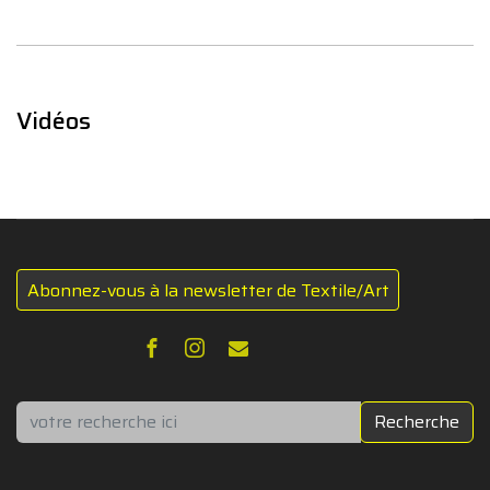
Vidéos
Abonnez-vous à la newsletter de Textile/Art
Rechercher
Recherche