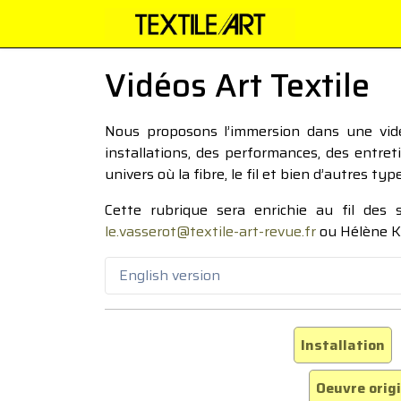
Vidéos Art Textile
Nous proposons l’immersion dans une vidéo
installations, des performances, des entre
univers où la fibre, le fil et bien d’autres ty
Cette rubrique sera enrichie au fil des
le.vasserot@textile-art-revue.fr
ou Hélène K
English version
Installation
Oeuvre orig