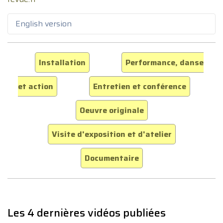
English version
Installation
Performance, danse
et action
Entretien et conférence
Oeuvre originale
Visite d'exposition et d'atelier
Documentaire
Les 4 dernières vidéos publiées