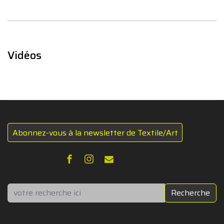
Vidéos
Abonnez-vous à la newsletter de Textile/Art
Rechercher
Recherche