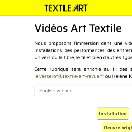
Vidéos Art Textile
Nous proposons l’immersion dans une vidéo
installations, des performances, des entre
univers où la fibre, le fil et bien d’autres ty
Cette rubrique sera enrichie au fil des
le.vasserot@textile-art-revue.fr
ou Hélène K
English version
Installation
Oeuvre orig