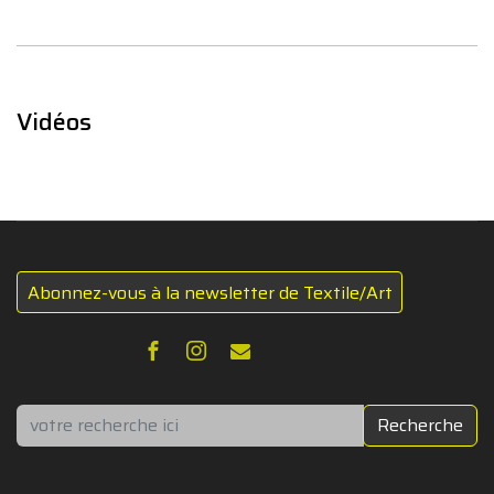
Vidéos
Abonnez-vous à la newsletter de Textile/Art
Rechercher
Recherche