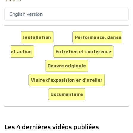
English version
Installation
Performance, danse
et action
Entretien et conférence
Oeuvre originale
Visite d'exposition et d'atelier
Documentaire
Les 4 dernières vidéos publiées