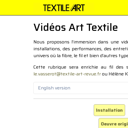
Vidéos Art Textile
Nous proposons l’immersion dans une vidéo
installations, des performances, des entre
univers où la fibre, le fil et bien d’autres ty
Cette rubrique sera enrichie au fil des
le.vasserot@textile-art-revue.fr
ou Hélène K
English version
Installation
Oeuvre orig