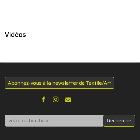
Vidéos
Abonnez-vous à la newsletter de Textile/Art
Rechercher
Recherche