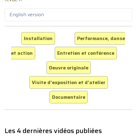
English version
Installation
Performance, danse
et action
Entretien et conférence
Oeuvre originale
Visite d'exposition et d'atelier
Documentaire
Les 4 dernières vidéos publiées