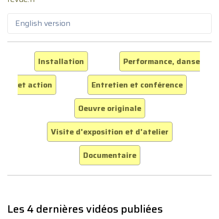
English version
Installation
Performance, danse
et action
Entretien et conférence
Oeuvre originale
Visite d'exposition et d'atelier
Documentaire
Les 4 dernières vidéos publiées