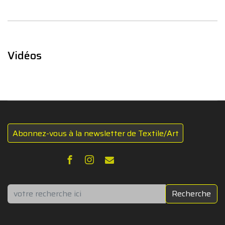
Vidéos
Abonnez-vous à la newsletter de Textile/Art
Rechercher
Recherche