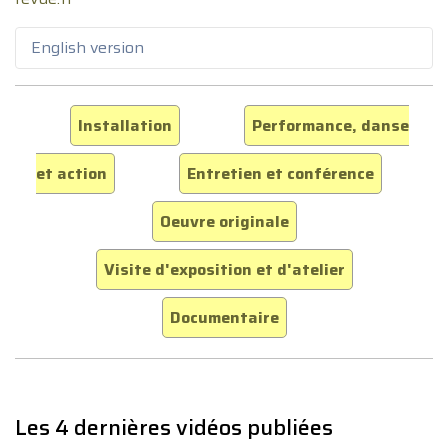
English version
Installation
Performance, danse
et action
Entretien et conférence
Oeuvre originale
Visite d'exposition et d'atelier
Documentaire
Les 4 dernières vidéos publiées