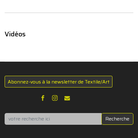
Vidéos
Abonnez-vous à la newsletter de Textile/Art
Rechercher
Recherche