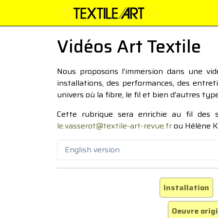
Vidéos Art Textile
Nous proposons l’immersion dans une vidéo
installations, des performances, des entre
univers où la fibre, le fil et bien d’autres ty
Cette rubrique sera enrichie au fil des
le.vasserot@textile-art-revue.fr
ou Hélène K
English version
Installation
Oeuvre orig