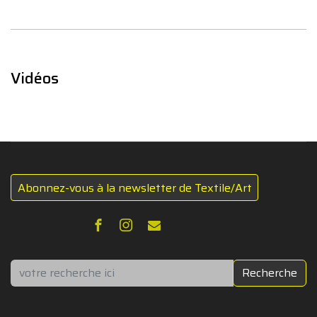
Vidéos
Abonnez-vous à la newsletter de Textile/Art
Rechercher
Recherche