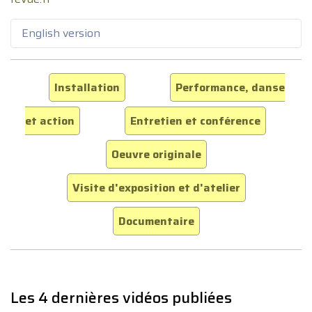
English version
Installation
Performance, danse
et action
Entretien et conférence
Oeuvre originale
Visite d'exposition et d'atelier
Documentaire
Les 4 dernières vidéos publiées