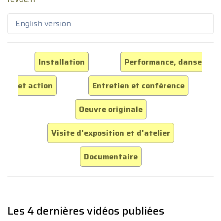
English version
Installation
Performance, danse
et action
Entretien et conférence
Oeuvre originale
Visite d'exposition et d'atelier
Documentaire
Les 4 dernières vidéos publiées