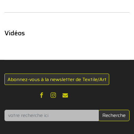
Vidéos
Abonnez-vous à la newsletter de Textile/Art
Rechercher
Recherche