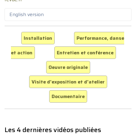
English version
Installation
Performance, danse
et action
Entretien et conférence
Oeuvre originale
Visite d'exposition et d'atelier
Documentaire
Les 4 dernières vidéos publiées