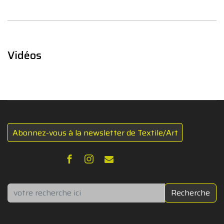
Vidéos
Abonnez-vous à la newsletter de Textile/Art
Rechercher
Recherche