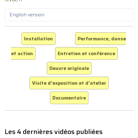
English version
Installation
Performance, danse
et action
Entretien et conférence
Oeuvre originale
Visite d'exposition et d'atelier
Documentaire
Les 4 dernières vidéos publiées