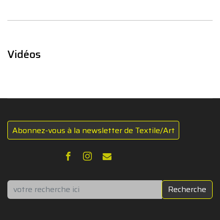
Vidéos
Abonnez-vous à la newsletter de Textile/Art
Rechercher
Recherche