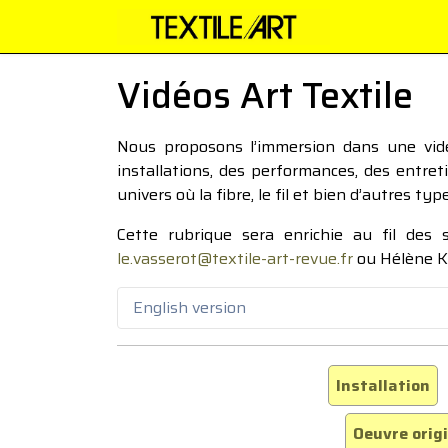
Vidéos Art Textile
Nous proposons l’immersion dans une vidéo
installations, des performances, des entre
univers où la fibre, le fil et bien d’autres ty
Cette rubrique sera enrichie au fil des
le.vasserot@textile-art-revue.fr
ou Hélène K
English version
Installation
Oeuvre orig