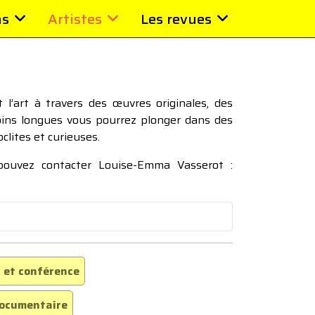
ns
Artistes
Les revues
l’art à travers des œuvres originales, des
moins longues vous pourrez plonger dans des
oclites et curieuses.
 pouvez contacter Louise-Emma Vasserot :
 et conférence
ocumentaire