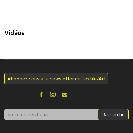
Vidéos
Abonnez-vous à la newsletter de Textile/Art
Rechercher
Recherche