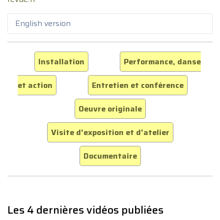
English version
Installation
Performance, danse
et action
Entretien et conférence
Oeuvre originale
Visite d'exposition et d'atelier
Documentaire
Les 4 dernières vidéos publiées