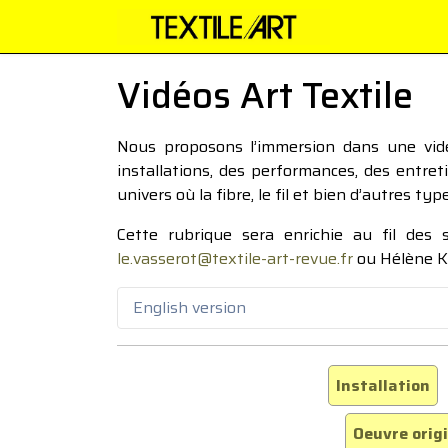
Vidéos Art Textile
Nous proposons l’immersion dans une vidéo
installations, des performances, des entre
univers où la fibre, le fil et bien d’autres ty
Cette rubrique sera enrichie au fil des
le.vasserot@textile-art-revue.fr
ou Hélène K
English version
Installation
Oeuvre orig