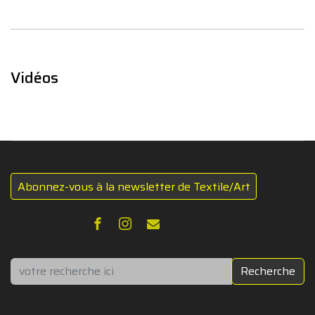
Vidéos
Abonnez-vous à la newsletter de Textile/Art
Rechercher
Recherche