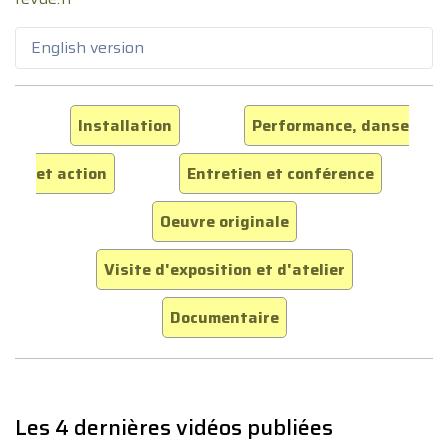
English version
Installation
Performance, danse
et action
Entretien et conférence
Oeuvre originale
Visite d'exposition et d'atelier
Documentaire
Les 4 dernières vidéos publiées