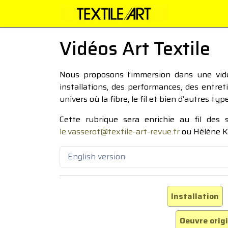
Vidéos Art Textile
Nous proposons l’immersion dans une vidéo
installations, des performances, des entre
univers où la fibre, le fil et bien d’autres ty
Cette rubrique sera enrichie au fil des
le.vasserot@textile-art-revue.fr
ou Hélène K
English version
Installation
Oeuvre orig