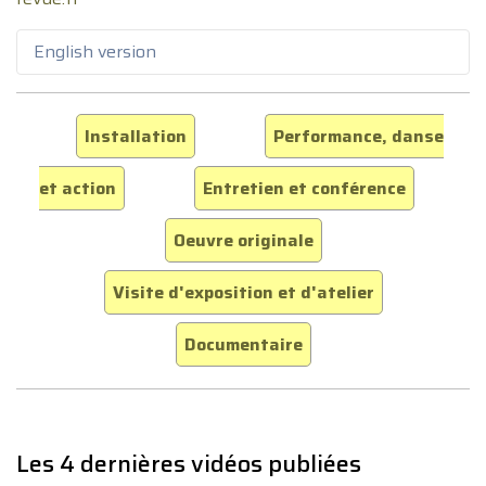
English version
Installation
Performance, danse
et action
Entretien et conférence
Oeuvre originale
Visite d'exposition et d'atelier
Documentaire
Les 4 dernières vidéos publiées