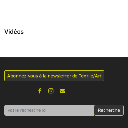
Vidéos
Abonnez-vous à la newsletter de Textile/Art
Rechercher
Recherche