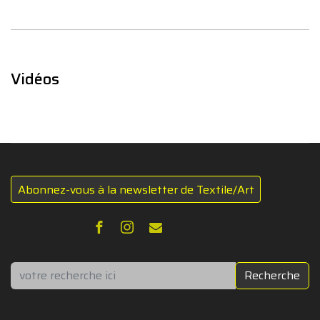
Vidéos
Abonnez-vous à la newsletter de Textile/Art
Rechercher
Recherche