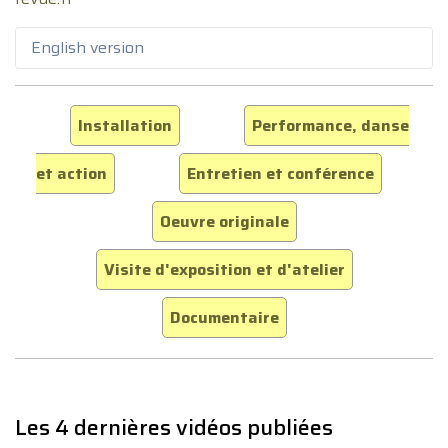
English version
Installation
Performance, danse
et action
Entretien et conférence
Oeuvre originale
Visite d'exposition et d'atelier
Documentaire
Les 4 dernières vidéos publiées