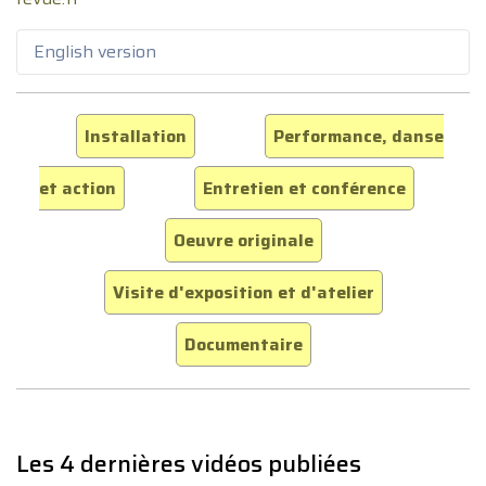
English version
Installation
Performance, danse
et action
Entretien et conférence
Oeuvre originale
Visite d'exposition et d'atelier
Documentaire
Les 4 dernières vidéos publiées