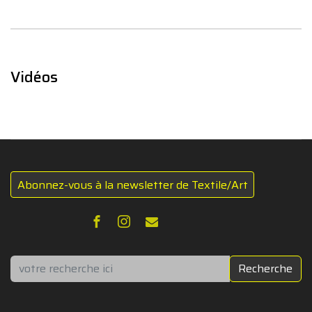
Vidéos
Abonnez-vous à la newsletter de Textile/Art
Rechercher
Recherche