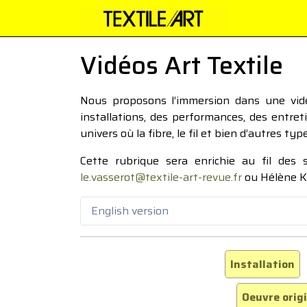
Vidéos Art Textile
Nous proposons l’immersion dans une vidéo
installations, des performances, des entre
univers où la fibre, le fil et bien d’autres ty
Cette rubrique sera enrichie au fil des
le.vasserot@textile-art-revue.fr
ou Hélène K
English version
Installation
Oeuvre orig