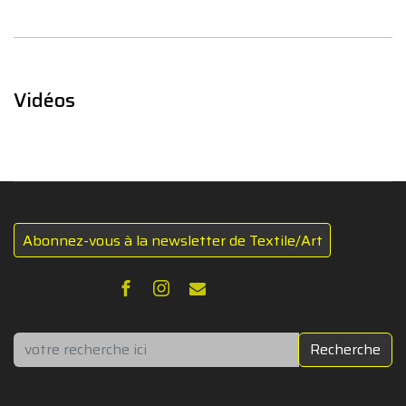
Vidéos
Abonnez-vous à la newsletter de Textile/Art
Rechercher
Recherche