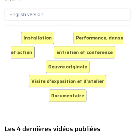
English version
Installation
Performance, danse
et action
Entretien et conférence
Oeuvre originale
Visite d'exposition et d'atelier
Documentaire
Les 4 dernières vidéos publiées