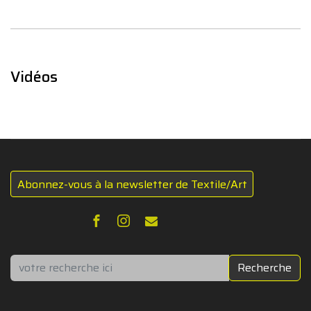
Vidéos
Abonnez-vous à la newsletter de Textile/Art
Rechercher
Recherche