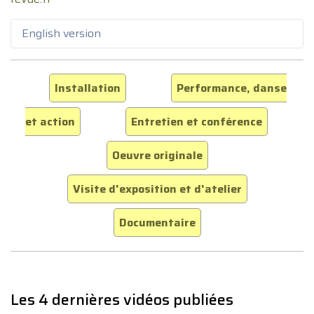
English version
Installation
Performance, danse
et action
Entretien et conférence
Oeuvre originale
Visite d'exposition et d'atelier
Documentaire
Les 4 dernières vidéos publiées