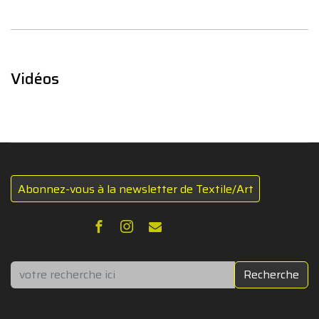
Vidéos
Abonnez-vous à la newsletter de Textile/Art
Rechercher
Recherche