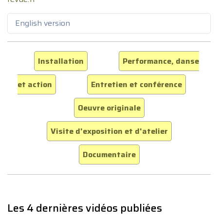
English version
Installation
Performance, danse
et action
Entretien et conférence
Oeuvre originale
Visite d'exposition et d'atelier
Documentaire
Les 4 dernières vidéos publiées