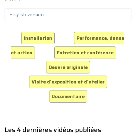
English version
Installation
Performance, danse
et action
Entretien et conférence
Oeuvre originale
Visite d'exposition et d'atelier
Documentaire
Les 4 dernières vidéos publiées