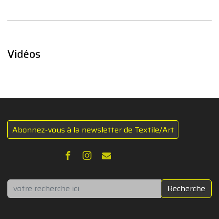
Vidéos
Abonnez-vous à la newsletter de Textile/Art
Rechercher
Recherche