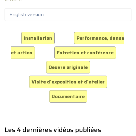
English version
Installation
Performance, danse
et action
Entretien et conférence
Oeuvre originale
Visite d'exposition et d'atelier
Documentaire
Les 4 dernières vidéos publiées