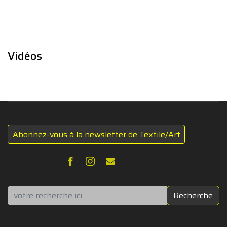
Vidéos
Abonnez-vous à la newsletter de Textile/Art
Rechercher
Recherche