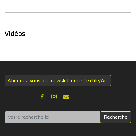
Vidéos
Abonnez-vous à la newsletter de Textile/Art
Rechercher
Recherche