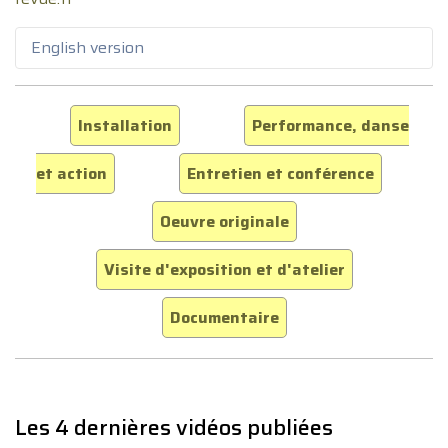
English version
Installation
Performance, danse
et action
Entretien et conférence
Oeuvre originale
Visite d'exposition et d'atelier
Documentaire
Les 4 dernières vidéos publiées