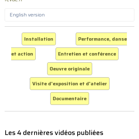
English version
Installation
Performance, danse
et action
Entretien et conférence
Oeuvre originale
Visite d'exposition et d'atelier
Documentaire
Les 4 dernières vidéos publiées