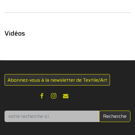
Vidéos
Abonnez-vous à la newsletter de Textile/Art
Rechercher
Recherche