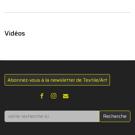
Vidéos
Abonnez-vous à la newsletter de Textile/Art
Rechercher
Recherche