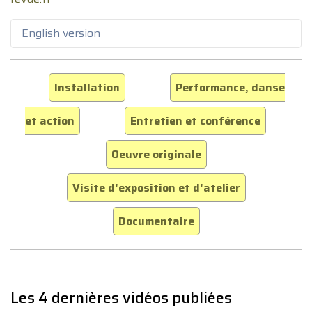
English version
Installation
Performance, danse
et action
Entretien et conférence
Oeuvre originale
Visite d'exposition et d'atelier
Documentaire
Les 4 dernières vidéos publiées