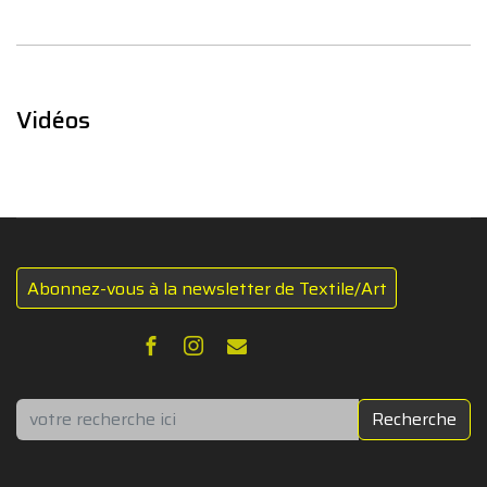
Vidéos
Abonnez-vous à la newsletter de Textile/Art
Rechercher
Recherche