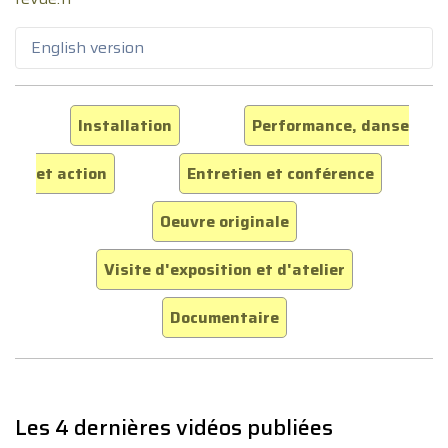
English version
Installation
Performance, danse
et action
Entretien et conférence
Oeuvre originale
Visite d'exposition et d'atelier
Documentaire
Les 4 dernières vidéos publiées