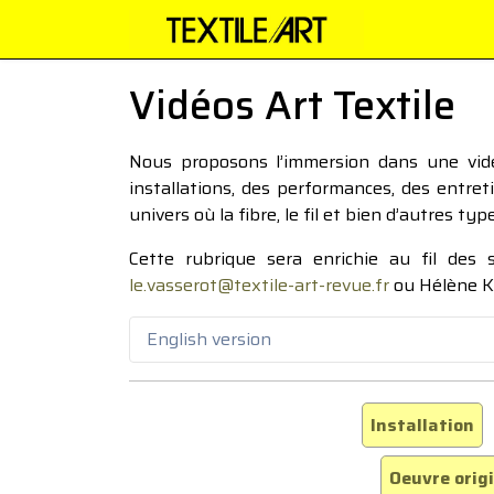
Vidéos Art Textile
Nous proposons l’immersion dans une vidéo
installations, des performances, des entre
univers où la fibre, le fil et bien d’autres ty
Cette rubrique sera enrichie au fil des
le.vasserot@textile-art-revue.fr
ou Hélène K
English version
Installation
Oeuvre orig