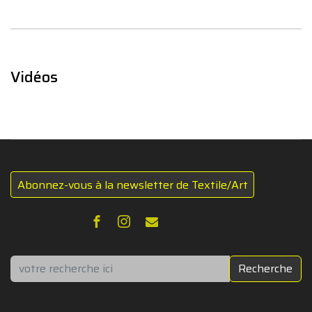
Vidéos
Abonnez-vous à la newsletter de Textile/Art
Rechercher
Recherche