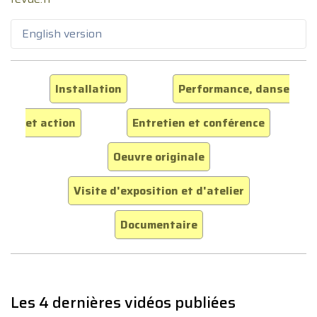
English version
Installation
Performance, danse
et action
Entretien et conférence
Oeuvre originale
Visite d'exposition et d'atelier
Documentaire
Les 4 dernières vidéos publiées