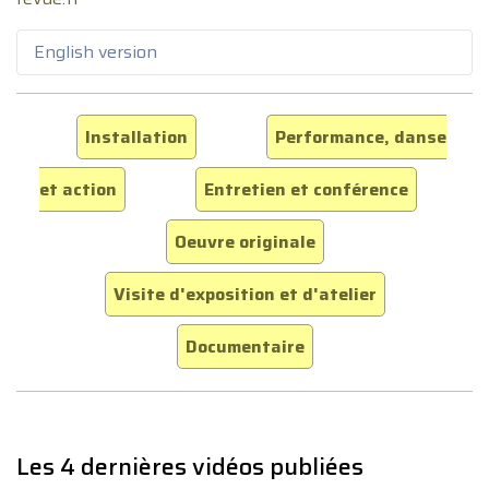
English version
Installation
Performance, danse
et action
Entretien et conférence
Oeuvre originale
Visite d'exposition et d'atelier
Documentaire
Les 4 dernières vidéos publiées