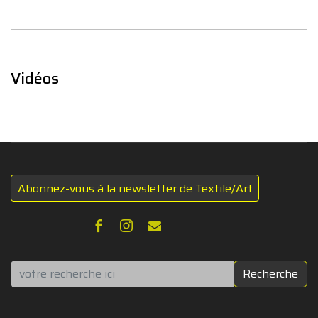
Vidéos
Abonnez-vous à la newsletter de Textile/Art
Rechercher
Recherche