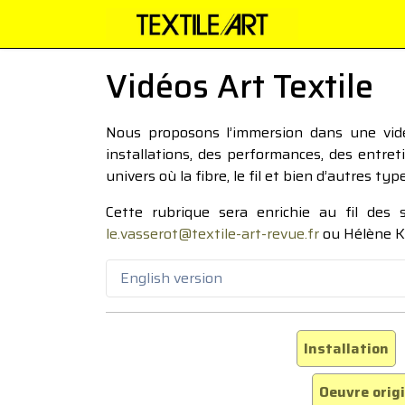
Vidéos Art Textile
Nous proposons l’immersion dans une vidéo
installations, des performances, des entre
univers où la fibre, le fil et bien d’autres ty
Cette rubrique sera enrichie au fil des
le.vasserot@textile-art-revue.fr
ou Hélène K
English version
Installation
Oeuvre orig