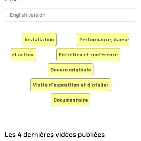
English version
Installation
Performance, danse
et action
Entretien et conférence
Oeuvre originale
Visite d'exposition et d'atelier
Documentaire
Les 4 dernières vidéos publiées