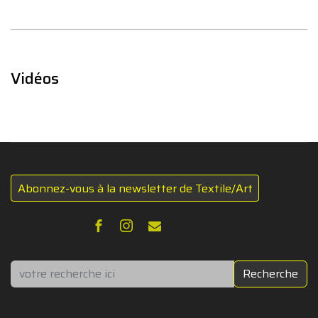
Vidéos
Abonnez-vous à la newsletter de Textile/Art
Rechercher
Recherche