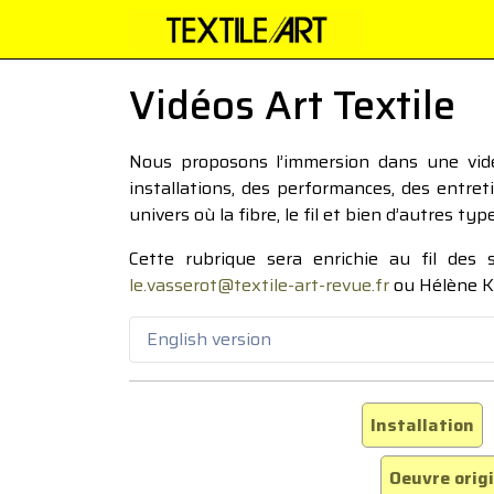
Vidéos Art Textile
Nous proposons l’immersion dans une vidéo
installations, des performances, des entre
univers où la fibre, le fil et bien d’autres ty
Cette rubrique sera enrichie au fil des
le.vasserot@textile-art-revue.fr
ou Hélène K
English version
Installation
Oeuvre orig