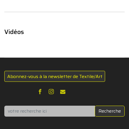
Vidéos
Abonnez-vous à la newsletter de Textile/Art
Rechercher
Recherche