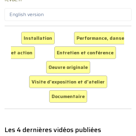
English version
Installation
Performance, danse
et action
Entretien et conférence
Oeuvre originale
Visite d'exposition et d'atelier
Documentaire
Les 4 dernières vidéos publiées