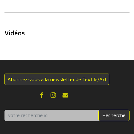
Vidéos
Abonnez-vous à la newsletter de Textile/Art
Rechercher
Recherche