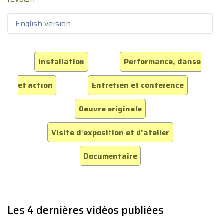
English version
Installation
Performance, danse
et action
Entretien et conférence
Oeuvre originale
Visite d'exposition et d'atelier
Documentaire
Les 4 dernières vidéos publiées