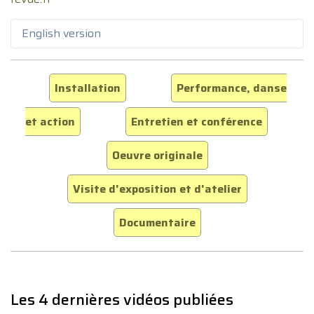
English version
Installation
Performance, danse
et action
Entretien et conférence
Oeuvre originale
Visite d'exposition et d'atelier
Documentaire
Les 4 dernières vidéos publiées