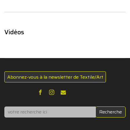
Vidéos
Abonnez-vous à la newsletter de Textile/Art
Rechercher
Recherche