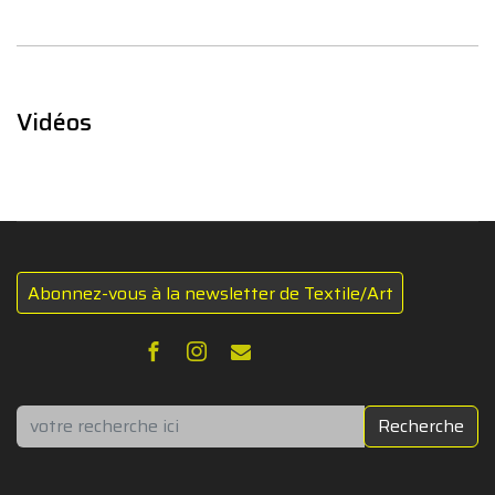
Vidéos
Abonnez-vous à la newsletter de Textile/Art
Rechercher
Recherche