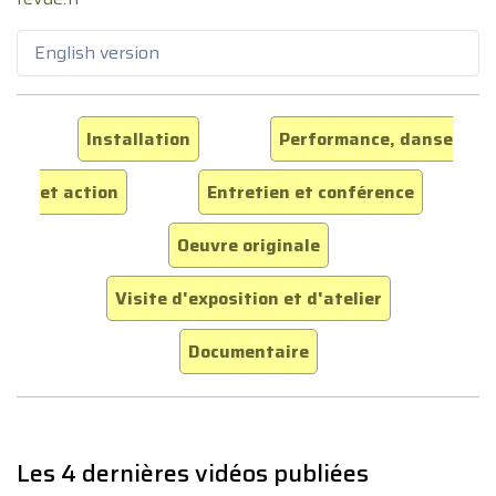
English version
Installation
Performance, danse
et action
Entretien et conférence
Oeuvre originale
Visite d'exposition et d'atelier
Documentaire
Les 4 dernières vidéos publiées