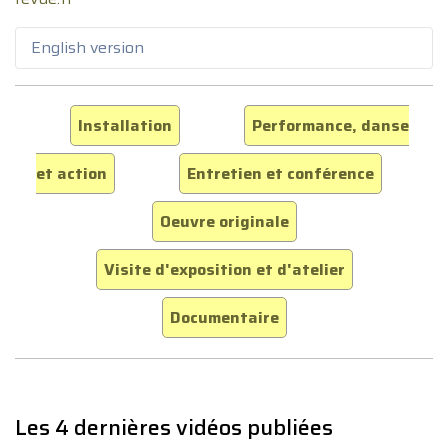
English version
Installation
Performance, danse
et action
Entretien et conférence
Oeuvre originale
Visite d'exposition et d'atelier
Documentaire
Les 4 dernières vidéos publiées