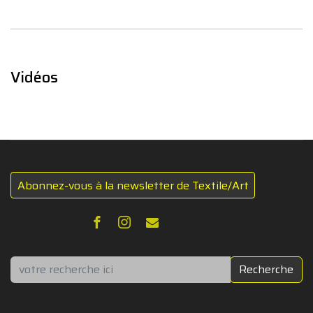
Vidéos
Abonnez-vous à la newsletter de Textile/Art
Rechercher
Recherche