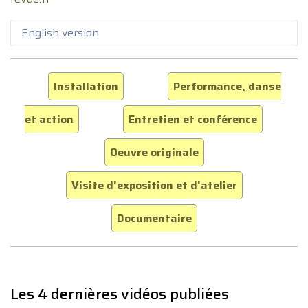
English version
Installation
Performance, danse
et action
Entretien et conférence
Oeuvre originale
Visite d'exposition et d'atelier
Documentaire
Les 4 dernières vidéos publiées