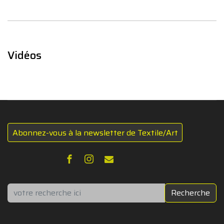
Vidéos
Abonnez-vous à la newsletter de Textile/Art
Rechercher
Recherche