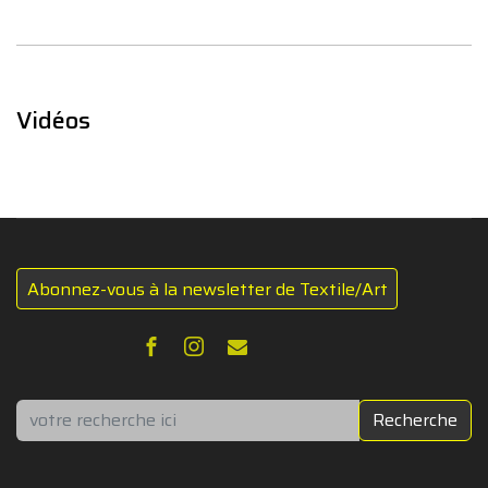
Vidéos
Abonnez-vous à la newsletter de Textile/Art
Rechercher
Recherche