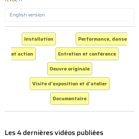
English version
Installation
Performance, danse
et action
Entretien et conférence
Oeuvre originale
Visite d'exposition et d'atelier
Documentaire
Les 4 dernières vidéos publiées